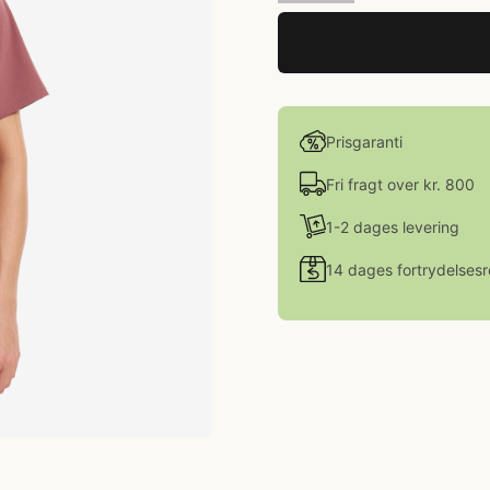
Prisgaranti
Fri fragt over kr. 800
1-2 dages levering
14 dages fortrydelsesr