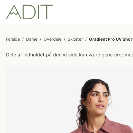
Forside
/
Dame
/
Overdele
/
Skjorter
/
Gradient Pro UV Shor
Dele af indholdet på denne side kan være genereret med