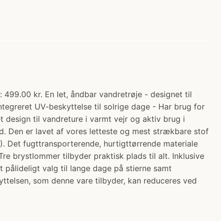
99.00 kr. En let, åndbar vandretrøje - designet til
integreret UV-beskyttelse til solrige dage - Har brug for
 design til vandreture i varmt vejr og aktiv brug i
ld. Den er lavet af vores letteste og mest strækbare stof
 Det fugttransporterende, hurtigttørrende materiale
e brystlommer tilbyder praktisk plads til alt. Inklusive
pålideligt valg til lange dage på stierne samt
yttelsen, som denne vare tilbyder, kan reduceres ved