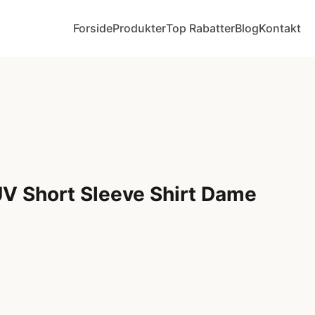
Forside
Produkter
Top Rabatter
Blog
Kontakt
UV Short Sleeve Shirt Dame