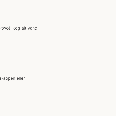
two), kog alt vand.
e-appen eller