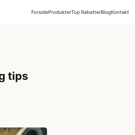
Forside
Produkter
Top Rabatter
Blog
Kontakt
g tips