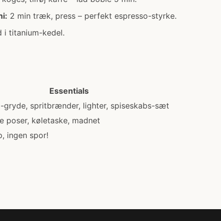
i:
2 min træk, press – perfekt espresso-styrke.
i titanium-kedel.
Essentials
-gryde, spritbrænder, lighter, spiseskabs-sæt
e poser, køletaske, madnet
, ingen spor!