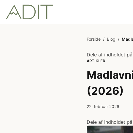
Forside
/
Blog
/
Madla
Dele af indholdet på
ARTIKLER
Madlavni
(2026)
22. februar 2026
Dele af indholdet på