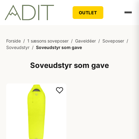
OUTLET
Forside
/
1 sæsons soveposer
/
Gaveidéer
/
Soveposer
/
Soveudstyr
/
Soveudstyr som gave
Soveudstyr som gave