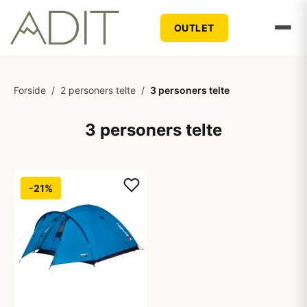
OUTLET
Forside
/
2 personers telte
/
3 personers telte
3 personers telte
-21%