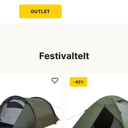
OUTLET
Festivaltelt
-42%