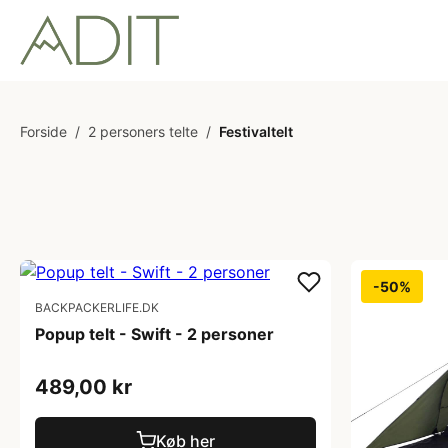
Forside
/
2 personers telte
/
Festivaltelt
-50%
BACKPACKERLIFE.DK
Popup telt - Swift - 2 personer
489,00 kr
Køb her