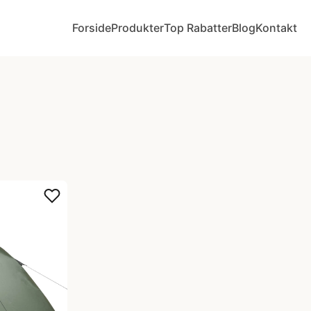
Forside
Produkter
Top Rabatter
Blog
Kontakt