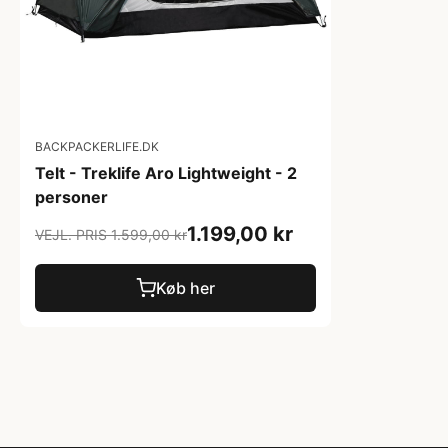
BACKPACKERLIFE.DK
Telt - Treklife Aro Lightweight - 2
personer
1.199,00 kr
VEJL. PRIS 1.599,00 kr
Køb her