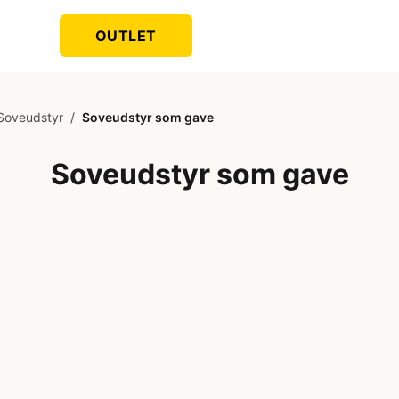
OUTLET
Soveudstyr
/
Soveudstyr som gave
Soveudstyr som gave