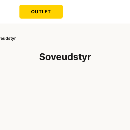
OUTLET
eudstyr
Soveudstyr