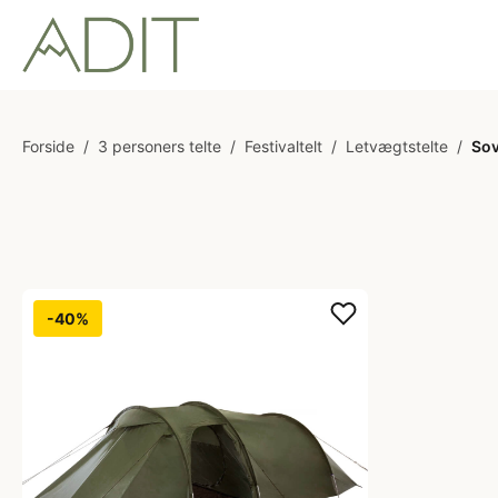
Forside
/
3 personers telte
/
Festivaltelt
/
Letvægtstelte
/
Sov
-40%