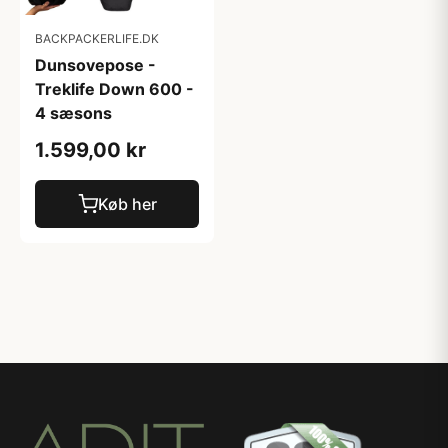
BACKPACKERLIFE.DK
Dunsovepose -
Treklife Down 600 -
4 sæsons
1.599,00 kr
Køb her