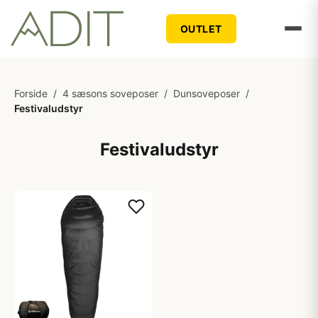
OUTLET
Forside
/
4 sæsons soveposer
/
Dunsoveposer
/
Festivaludstyr
Festivaludstyr