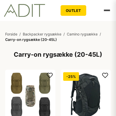
OUTLET
Forside
/
Backpacker rygsække
/
Camino rygsække
/
Carry-on rygsække (20-45L)
Carry-on rygsække (20-45L)
-25%