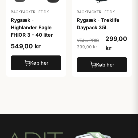
BACKPACKERLIFE.DK
BACKPACKERLIFE.DK
Rygsæk -
Rygsæk - Treklife
Highlander Eagle
Daypack 35L
FHIOR 3 - 40 liter
299,00
VEJL. PRIS
549,00 kr
399,00 kr
kr
Køb her
Køb her