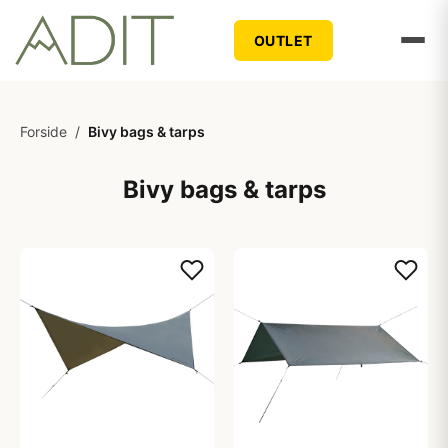
OUTLET
Forside
/
Bivy bags & tarps
Bivy bags & tarps