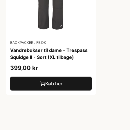
BACKPACKERLIFE.DK
Vandrebukser til dame - Trespass
Squidge II - Sort (XL tilbage)
399,00 kr
Køb her