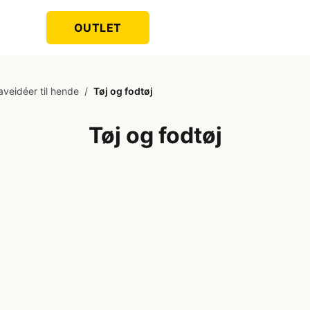
OUTLET
aveidéer til hende
/
Tøj og fodtøj
Tøj og fodtøj