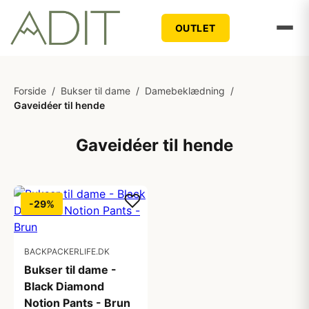
OUTLET
Forside
/
Bukser til dame
/
Damebeklædning
/
Gaveidéer til hende
Gaveidéer til hende
-29%
BACKPACKERLIFE.DK
Bukser til dame -
Black Diamond
Notion Pants - Brun