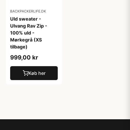
BACKPACKERLIFE.DK
Uld sweater -
Ulvang Rav Zip -
100% uld -
Mørkegrå (XS
tilbage)
999,00 kr
Køb her