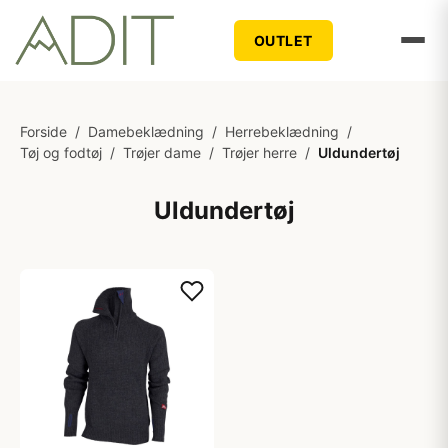
OUTLET
Forside
/
Damebeklædning
/
Herrebeklædning
/
Tøj og fodtøj
/
Trøjer dame
/
Trøjer herre
/
Uldundertøj
Uldundertøj