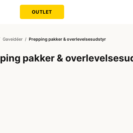
OUTLET
/
Gaveidéer
/
Prepping pakker & overlevelsesudstyr
ping pakker & overlevelsesu