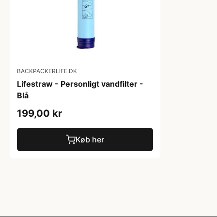
BACKPACKERLIFE.DK
Lifestraw - Personligt vandfilter -
Blå
199,00 kr
Køb her