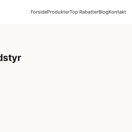
Forside
Produkter
Top Rabatter
Blog
Kontakt
dstyr