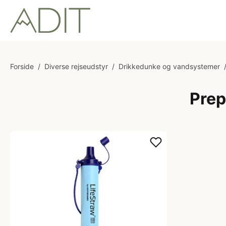
Forside
/
Diverse rejseudstyr
/
Drikkedunke og vandsystemer
Prep