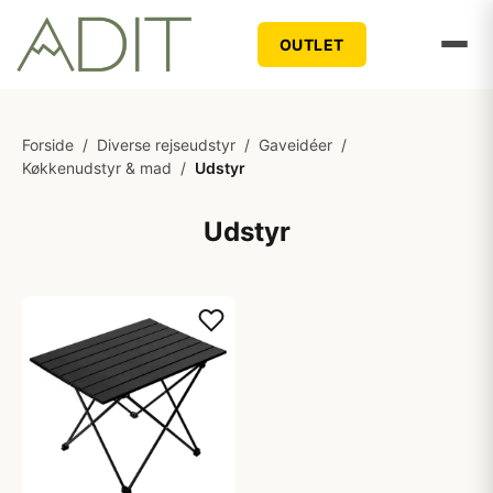
OUTLET
Forside
/
Diverse rejseudstyr
/
Gaveidéer
/
Køkkenudstyr & mad
/
Udstyr
Udstyr