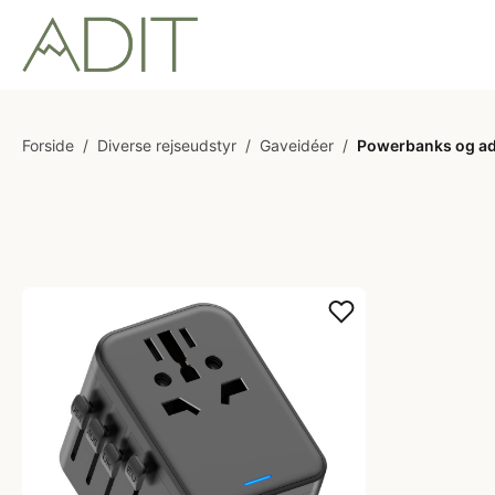
Forside
/
Diverse rejseudstyr
/
Gaveidéer
/
Powerbanks og ad