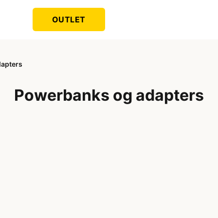
OUTLET
apters
Powerbanks og adapters