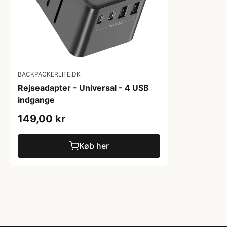
BACKPACKERLIFE.DK
Rejseadapter - Universal - 4 USB
indgange
149,00 kr
Køb her