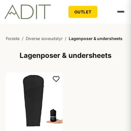
OUTLET
Forside
/
Diverse soveudstyr
/
Lagenposer & undersheets
Lagenposer & undersheets