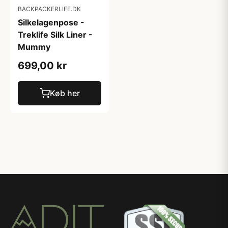
BACKPACKERLIFE.DK
Silkelagenpose -
Treklife Silk Liner -
Mummy
699,00 kr
Køb her