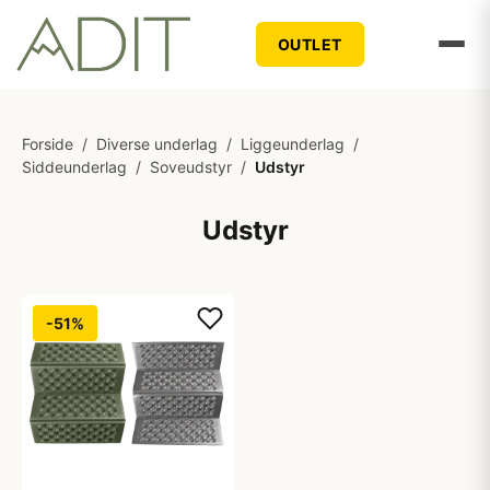
OUTLET
Forside
/
Diverse underlag
/
Liggeunderlag
/
Siddeunderlag
/
Soveudstyr
/
Udstyr
Udstyr
-51%