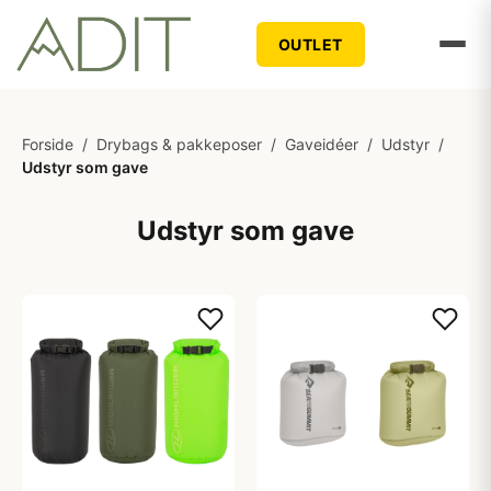
OUTLET
Forside
/
Drybags & pakkeposer
/
Gaveidéer
/
Udstyr
/
Udstyr som gave
Udstyr som gave