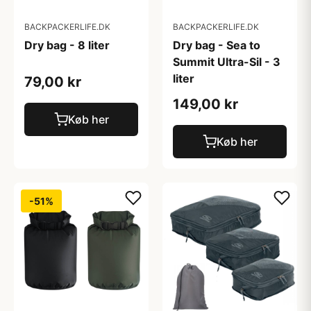
BACKPACKERLIFE.DK
BACKPACKERLIFE.DK
Dry bag - 8 liter
Dry bag - Sea to
Summit Ultra-Sil - 3
liter
79,00 kr
149,00 kr
Køb her
Køb her
-51%