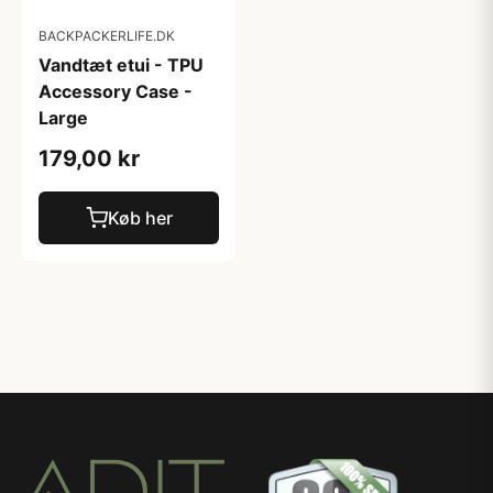
BACKPACKERLIFE.DK
Vandtæt etui - TPU
Accessory Case -
Large
179,00 kr
Køb her