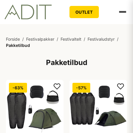
OUTLET
Forside
/
Festivalpakker
/
Festivaltelt
/
Festivaludstyr
/
Pakketilbud
Pakketilbud
-63%
-57%