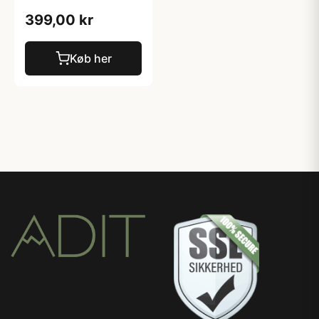
399,00 kr
Køb her