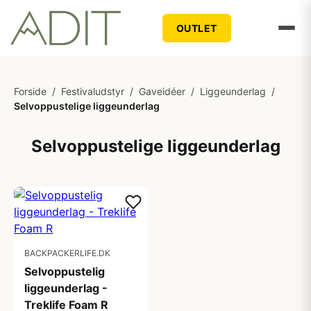
OUTLET
Forside
/
Festivaludstyr
/
Gaveidéer
/
Liggeunderlag
/
Selvoppustelige liggeunderlag
Selvoppustelige liggeunderlag
BACKPACKERLIFE.DK
Selvoppustelig
liggeunderlag -
Treklife Foam R