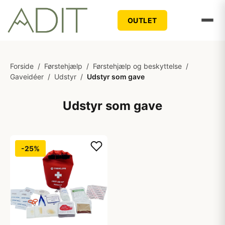
OUTLET
Forside
/
Førstehjælp
/
Førstehjælp og beskyttelse
/
Gaveidéer
/
Udstyr
/
Udstyr som gave
Udstyr som gave
-25%