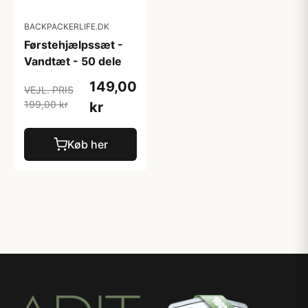
BACKPACKERLIFE.DK
Førstehjælpssæt -
Vandtæt - 50 dele
149,00
VEJL. PRIS
199,00 kr
kr
Køb her