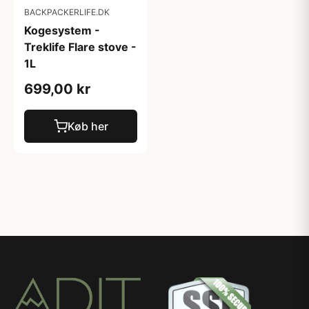
BACKPACKERLIFE.DK
Kogesystem -
Treklife Flare stove -
1L
699,00 kr
Køb her