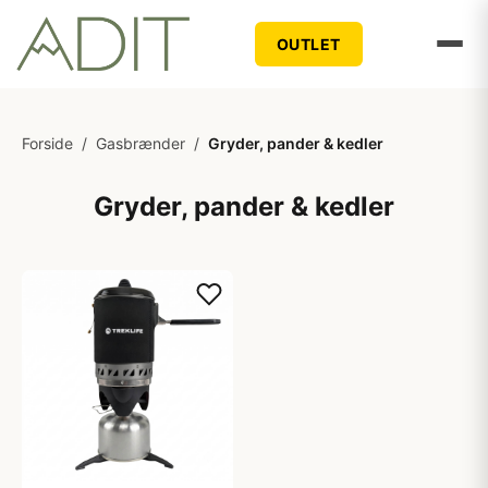
OUTLET
Forside
/
Gasbrænder
/
Gryder, pander & kedler
Gryder, pander & kedler