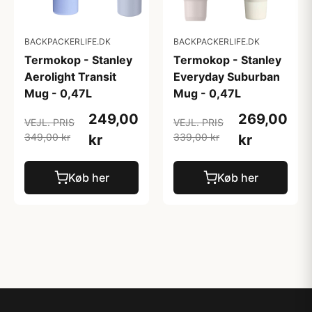
BACKPACKERLIFE.DK
BACKPACKERLIFE.DK
Termokop - Stanley
Termokop - Stanley
Aerolight Transit
Everyday Suburban
Mug - 0,47L
Mug - 0,47L
249,00
269,00
VEJL. PRIS
VEJL. PRIS
349,00 kr
339,00 kr
kr
kr
Køb her
Køb her