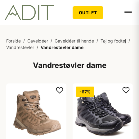
OUTLET
Forside
/
Gaveidéer
/
Gaveidéer til hende
/
Tøj og fodtøj
/
Vandrestøvler
/
Vandrestøvler dame
Vandrestøvler dame
-67%