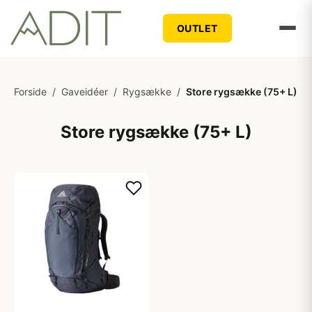
OUTLET
Forside
/
Gaveidéer
/
Rygsække
/
Store rygsække (75+ L)
Store rygsække (75+ L)