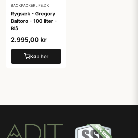
BACKPACKERLIFE.DK
Rygsæk - Gregory
Baltoro - 100 liter -
Blå
2.995,00 kr
Køb her