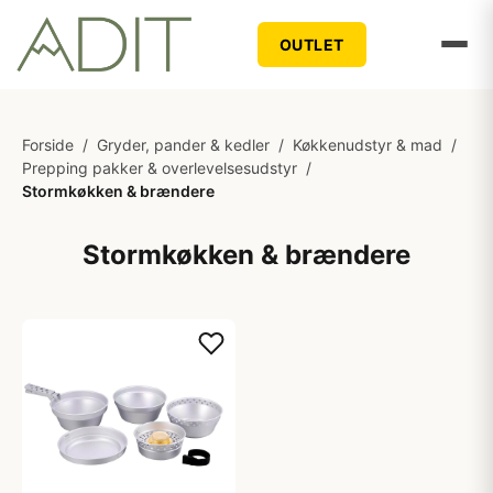
OUTLET
Forside
/
Gryder, pander & kedler
/
Køkkenudstyr & mad
/
Prepping pakker & overlevelsesudstyr
/
Stormkøkken & brændere
Stormkøkken & brændere