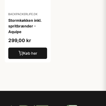
BACKPACKERLIFE.DK
Stormkøkken inkl.
spritbrænder -
Aquipe
299,00 kr
Køb her