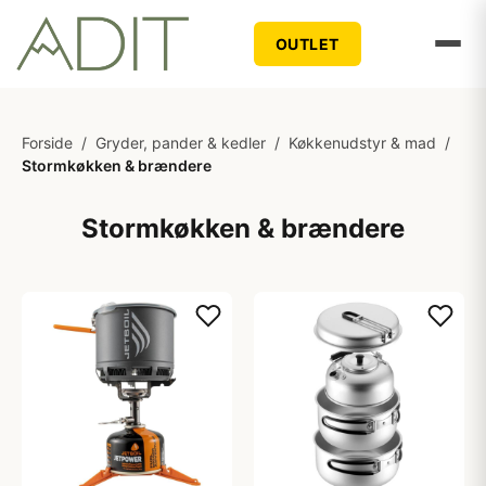
OUTLET
Forside
/
Gryder, pander & kedler
/
Køkkenudstyr & mad
/
Stormkøkken & brændere
Stormkøkken & brændere