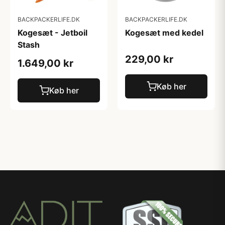
BACKPACKERLIFE.DK
BACKPACKERLIFE.DK
Kogesæt - Jetboil
Kogesæt med kedel
Stash
229,00 kr
1.649,00 kr
Køb her
Køb her