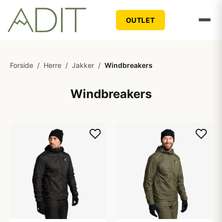
OUTLET
Forside
/
Herre
/
Jakker
/
Windbreakers
Windbreakers