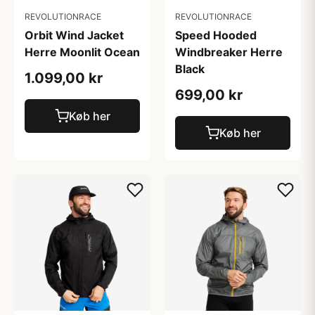
REVOLUTIONRACE
REVOLUTIONRACE
Orbit Wind Jacket
Speed Hooded
Herre Moonlit Ocean
Windbreaker Herre
Black
1.099,00 kr
699,00 kr
Køb her
Køb her