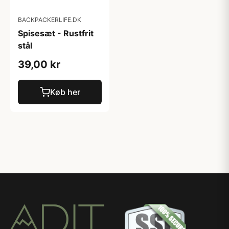
BACKPACKERLIFE.DK
Spisesæt - Rustfrit
stål
39,00 kr
Køb her