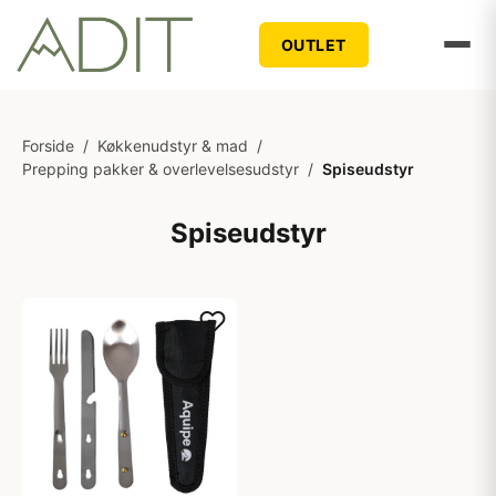
OUTLET
Forside
/
Køkkenudstyr & mad
/
Prepping pakker & overlevelsesudstyr
/
Spiseudstyr
Spiseudstyr