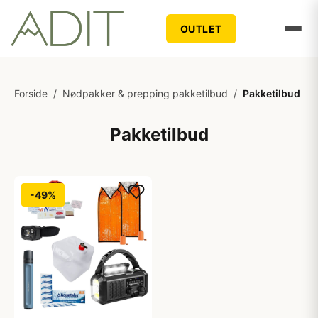
OUTLET
Forside
/
Nødpakker & prepping pakketilbud
/
Pakketilbud
Pakketilbud
-49%