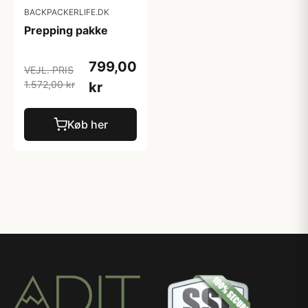
BACKPACKERLIFE.DK
Prepping pakke
799,00
VEJL. PRIS
1.572,00 kr
kr
Køb her