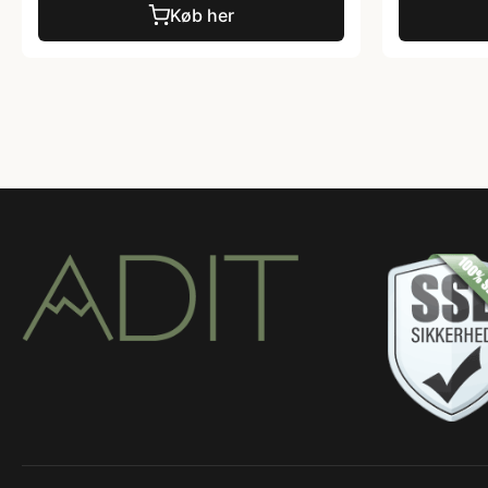
Køb her