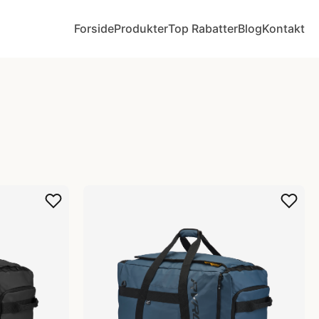
Forside
Produkter
Top Rabatter
Blog
Kontakt