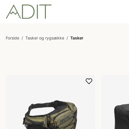
Forside
/
Tasker og rygsække
/
Tasker