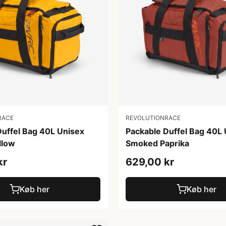
RACE
REVOLUTIONRACE
Duffel Bag 40L Unisex
Packable Duffel Bag 40L
llow
Smoked Paprika
kr
629,00 kr
Køb her
Køb her