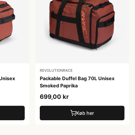
REVOLUTIONRACE
 Unisex
Packable Duffel Bag 70L Unisex
Smoked Paprika
699,00 kr
Køb her