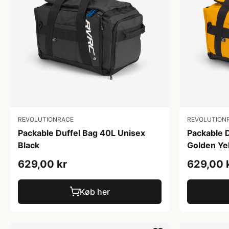
REVOLUTIONRACE
REVOLUTION
Packable Duffel Bag 40L Unisex
Packable 
Black
Golden Ye
629,00 kr
629,00 
Køb her