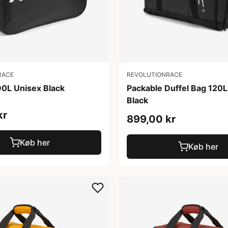
RACE
REVOLUTIONRACE
90L Unisex Black
Packable Duffel Bag 120L
Black
kr
899,00 kr
Køb her
Køb her