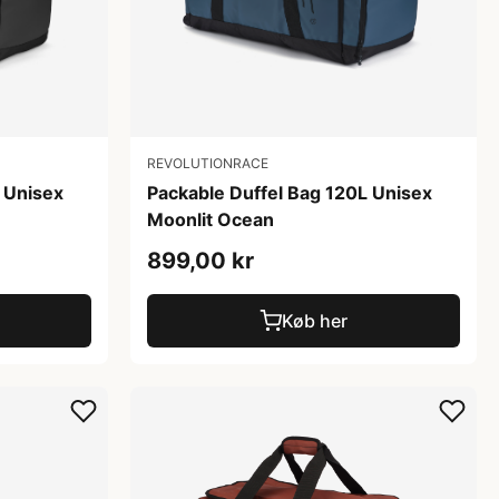
REVOLUTIONRACE
Packable Duffel Bag 120L Unisex
 Unisex
Moonlit Ocean
899,00 kr
Køb her