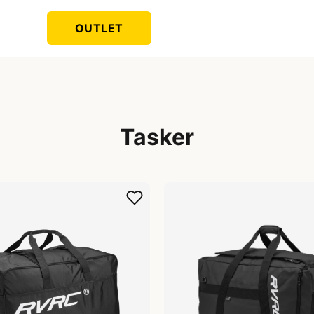
OUTLET
Tasker