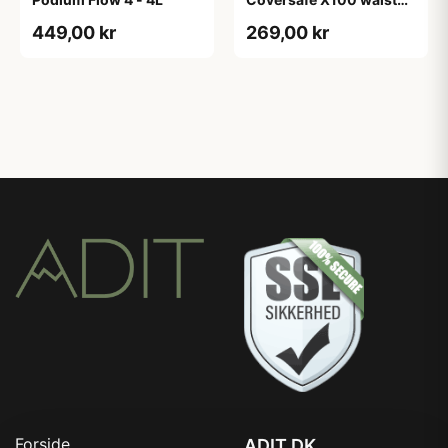
wallet
449,00 kr
269,00 kr
Forside
ADIT.DK