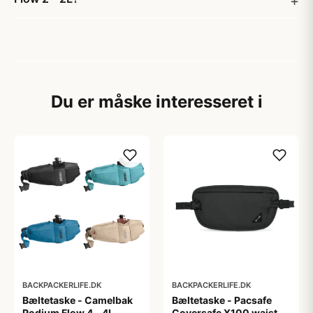
Du er måske interesseret i
BACKPACKERLIFE.DK
BACKPACKERLIFE.DK
Bæltetaske - Camelbak
Bæltetaske - Pacsafe
Podium Flow 4 - 4L
Coversafe X100 waist