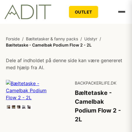
OUTLET
Forside
/
Bæltetasker & fanny packs
/
Udstyr
/
Bæltetaske - Camelbak Podium Flow 2 - 2L
Dele af indholdet på denne side kan være genereret
med hjælp fra AI.
BACKPACKERLIFE.DK
Bæltetaske -
Camelbak
Podium Flow 2 -
2L