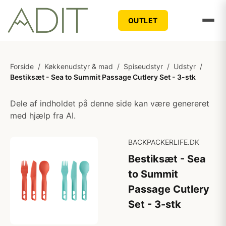
OUTLET
Forside
/
Køkkenudstyr & mad
/
Spiseudstyr
/
Udstyr
/
Bestiksæt - Sea to Summit Passage Cutlery Set - 3-stk
Dele af indholdet på denne side kan være genereret
med hjælp fra AI.
BACKPACKERLIFE.DK
Bestiksæt - Sea
to Summit
Passage Cutlery
Set - 3-stk