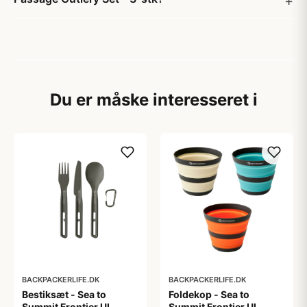
Du er måske interesseret i
BACKPACKERLIFE.DK
BACKPACKERLIFE.DK
Bestiksæt - Sea to
Foldekop - Sea to
Summit Frontier UL
Summit Frontier UL