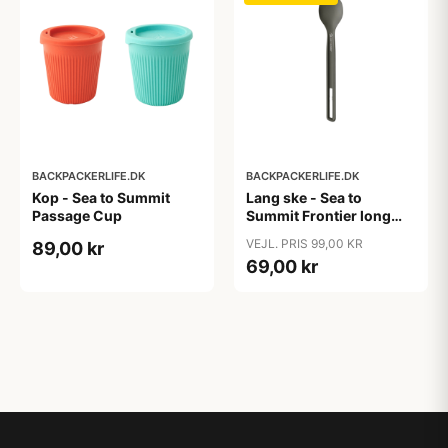
BACKPACKERLIFE.DK
BACKPACKERLIFE.DK
Kop - Sea to Summit
Lang ske - Sea to
Passage Cup
Summit Frontier long
handle spoon
VEJL. PRIS 99,00 KR
89,00 kr
69,00 kr