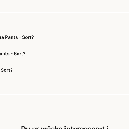
ra Pants - Sort?
ants - Sort?
 Sort?
Du er måske interesseret i