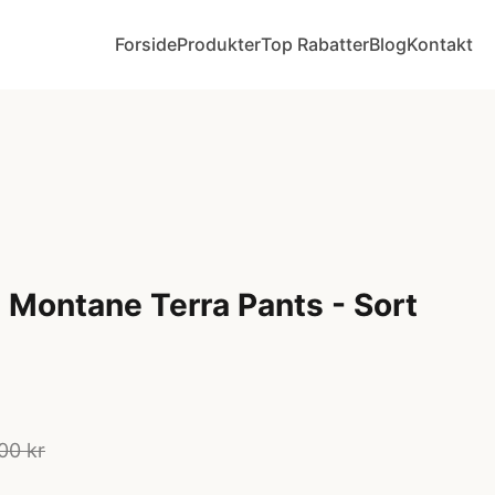
Forside
Produkter
Top Rabatter
Blog
Kontakt
- Montane Terra Pants - Sort
00 kr