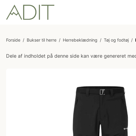
Forside
/
Bukser til herre
/
Herrebeklædning
/
Tøj og fodtøj
/
Dele af indholdet på denne side kan være genereret med