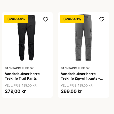
SPAR 44%
SPAR 40%
BACKPACKERLIFE.DK
BACKPACKERLIFE.DK
Vandrebukser herre -
Vandrebukser herre -
Treklife Trail Pants
Treklife Zip-off pants -
Grå
VEJL. PRIS 495,00 KR
VEJL. PRIS 495,00 KR
279,00 kr
299,00 kr