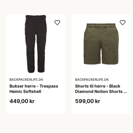
BACKPACKERLIFE.DK
BACKPACKERLIFE.DK
Bukser herre - Trespass
Shorts til herre - Black
Hemic Softshell
Diamond Notion Shorts -
Grøn
449,00 kr
599,00 kr