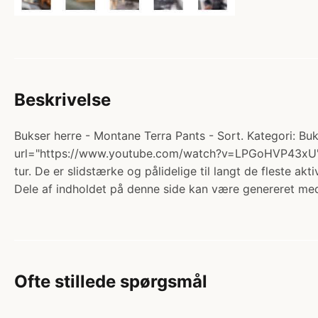
Beskrivelse
Bukser herre - Montane Terra Pants - Sort. Kategori: Buk
url="https://www.youtube.com/watch?v=LPGoHVP43xU" wid
tur. De er slidstærke og pålidelige til langt de fleste akt
Dele af indholdet på denne side kan være genereret med
Ofte stillede spørgsmål