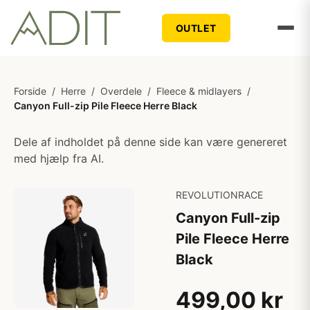
OUTLET
Forside
/
Herre
/
Overdele
/
Fleece & midlayers
/
Canyon Full-zip Pile Fleece Herre Black
Dele af indholdet på denne side kan være genereret
med hjælp fra AI.
REVOLUTIONRACE
Canyon Full-zip
Pile Fleece Herre
Black
499,00 kr