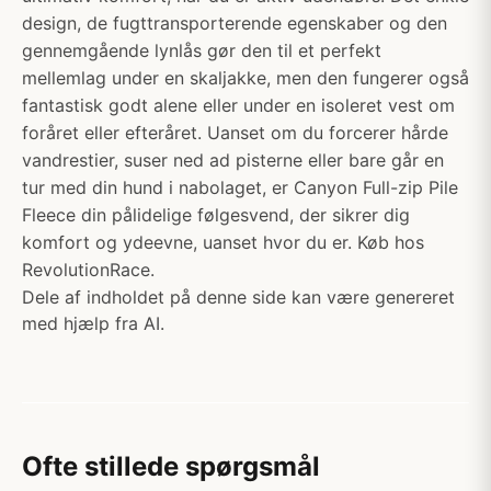
design, de fugttransporterende egenskaber og den
gennemgående lynlås gør den til et perfekt
mellemlag under en skaljakke, men den fungerer også
fantastisk godt alene eller under en isoleret vest om
foråret eller efteråret. Uanset om du forcerer hårde
vandrestier, suser ned ad pisterne eller bare går en
tur med din hund i nabolaget, er Canyon Full-zip Pile
Fleece din pålidelige følgesvend, der sikrer dig
komfort og ydeevne, uanset hvor du er. Køb hos
RevolutionRace.
Dele af indholdet på denne side kan være genereret
med hjælp fra AI.
Ofte stillede spørgsmål