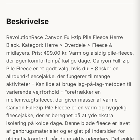
Beskrivelse
RevolutionRace Canyon Full-zip Pile Fleece Herre
Black. Kategori: Herre > Overdele > Fleece &
midlayers. Pris: 499.00 kr. Varm og alsidig pile-fleece,
der øger komforten på kølige dage. Canyon Full-zip
Pile Fleece er et godt valg, hvis du: - Ønsker en
allround-fleecejakke, der fungerer til mange
aktiviteter - Kan lide at bruge lag-på-lag-metoden til
varierende vejrforhold - Foretrækker en
mellemvægtsfleece, der giver masser af varme
Canyon Full-zip Pile Fleece er en varm og hyggelig
fleecejakke, der er beregnet på at yde ekstra
isolering på kolde dage. Denne bløde fleece er lavet
af genbrugsmaterialer og er glat på indersiden for
ultimativ komfort, når du er aktiv udendørs. Det enkle