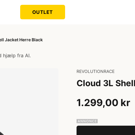
OUTLET
ll Jacket Herre Black
 hjælp fra AI.
REVOLUTIONRACE
Cloud 3L Shel
1.299,00 kr