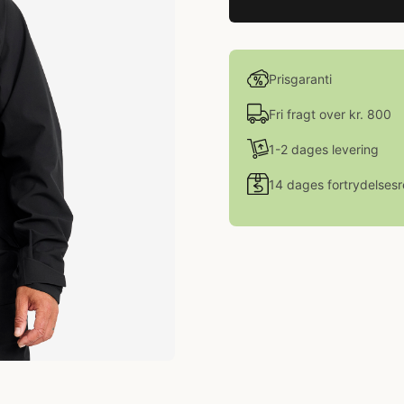
Prisgaranti
Fri fragt over kr. 800
1-2 dages levering
14 dages fortrydelsesr