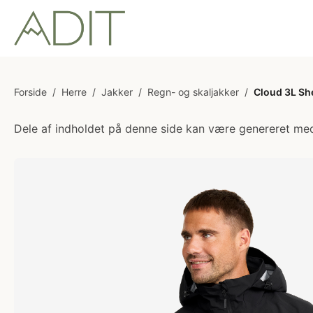
Forside
/
Herre
/
Jakker
/
Regn- og skaljakker
/
Cloud 3L She
Dele af indholdet på denne side kan være genereret med