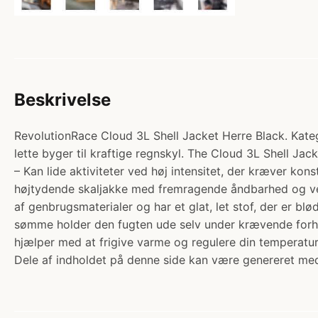
Beskrivelse
RevolutionRace Cloud 3L Shell Jacket Herre Black. Katego
lette byger til kraftige regnskyl. The Cloud 3L Shell Jack
– Kan lide aktiviteter ved høj intensitet, der kræver kons
højtydende skaljakke med fremragende åndbarhed og vent
af genbrugsmaterialer og har et glat, let stof, der er
sømme holder den fugten ude selv under krævende forho
hjælper med at frigive varme og regulere din temperatur, 
Dele af indholdet på denne side kan være genereret med