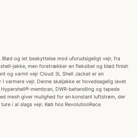
 Blød og let beskyttelse mod uforudsigeligt vejr, fra
dshell-jakke, men foretrækker en fleksibel og blød finish
 lunt og varmt vejr Cloud 3L Shell Jacket er en
i varmere vejr. Denne skaljakke er hovedsagelig lavet
ætte Hypershell®-membran, DWR-behandling og tapede
d mesh giver mulighed for en konstant luftstrøm, der
ture i al slags vejr. Køb hos RevolutionRace.