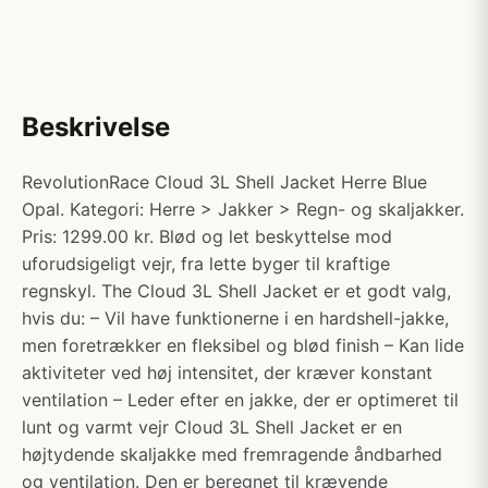
Beskrivelse
RevolutionRace Cloud 3L Shell Jacket Herre Blue
Opal. Kategori: Herre > Jakker > Regn- og skaljakker.
Pris: 1299.00 kr. Blød og let beskyttelse mod
uforudsigeligt vejr, fra lette byger til kraftige
regnskyl. The Cloud 3L Shell Jacket er et godt valg,
hvis du: – Vil have funktionerne i en hardshell-jakke,
men foretrækker en fleksibel og blød finish – Kan lide
aktiviteter ved høj intensitet, der kræver konstant
ventilation – Leder efter en jakke, der er optimeret til
lunt og varmt vejr Cloud 3L Shell Jacket er en
højtydende skaljakke med fremragende åndbarhed
og ventilation. Den er beregnet til krævende