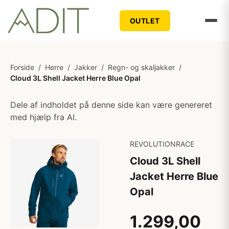
OUTLET
Forside
/
Herre
/
Jakker
/
Regn- og skaljakker
/
Cloud 3L Shell Jacket Herre Blue Opal
Dele af indholdet på denne side kan være genereret
med hjælp fra AI.
REVOLUTIONRACE
Cloud 3L Shell
Jacket Herre Blue
Opal
1.299,00