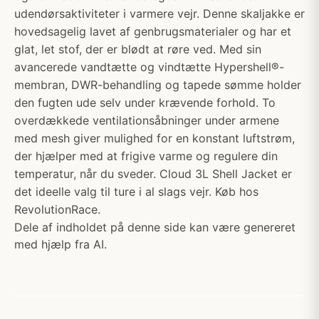
udendørsaktiviteter i varmere vejr. Denne skaljakke er
hovedsagelig lavet af genbrugsmaterialer og har et
glat, let stof, der er blødt at røre ved. Med sin
avancerede vandtætte og vindtætte Hypershell®-
membran, DWR-behandling og tapede sømme holder
den fugten ude selv under krævende forhold. To
overdækkede ventilationsåbninger under armene
med mesh giver mulighed for en konstant luftstrøm,
der hjælper med at frigive varme og regulere din
temperatur, når du sveder. Cloud 3L Shell Jacket er
det ideelle valg til ture i al slags vejr. Køb hos
RevolutionRace.
Dele af indholdet på denne side kan være genereret
med hjælp fra AI.