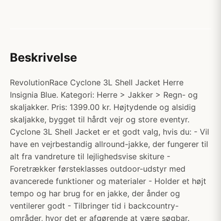
Beskrivelse
RevolutionRace Cyclone 3L Shell Jacket Herre
Insignia Blue. Kategori: Herre > Jakker > Regn- og
skaljakker. Pris: 1399.00 kr. Højtydende og alsidig
skaljakke, bygget til hårdt vejr og store eventyr.
Cyclone 3L Shell Jacket er et godt valg, hvis du: - Vil
have en vejrbestandig allround-jakke, der fungerer til
alt fra vandreture til lejlighedsvise skiture -
Foretrækker førsteklasses outdoor-udstyr med
avancerede funktioner og materialer - Holder et højt
tempo og har brug for en jakke, der ånder og
ventilerer godt - Tilbringer tid i backcountry-
områder, hvor det er afgørende at være søgbar.