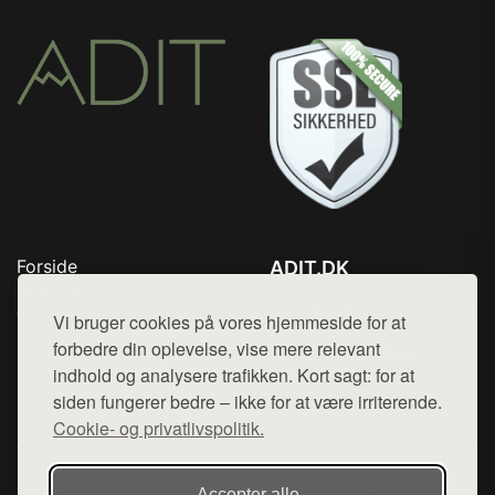
Forside
ADIT.DK
Produkter
Tlf. 78768672
Top Rabatter
Vi bruger cookies på vores hjemmeside for at
Mail:
hej@want.dk
Blog
forbedre din oplevelse, vise mere relevant
Kontakt
indhold og analysere trafikken. Kort sagt: for at
Cookie- og privatlivspolitik
siden fungerer bedre – ikke for at være irriterende.
Cookie- og privatlivspolitik.
Denne side er en del af want.dk, der udgiver en række
Accepter alle