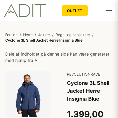
OUTLET
Forside
/
Herre
/
Jakker
/
Regn- og skaljakker
/
Cyclone 3L Shell Jacket Herre Insignia Blue
Dele af indholdet på denne side kan være genereret
med hjælp fra AI.
REVOLUTIONRACE
Cyclone 3L Shell
Jacket Herre
Insignia Blue
1.399,00