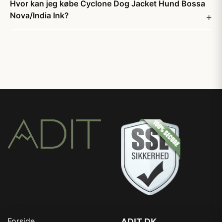
Hvor kan jeg købe Cyclone Dog Jacket Hund Bossa
Nova/India Ink?
Forside
ADIT.DK