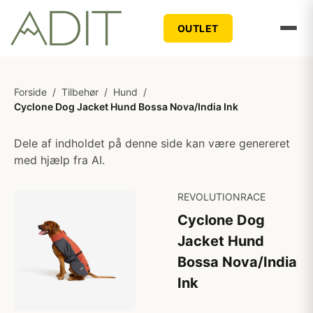
OUTLET
Forside
/
Tilbehør
/
Hund
/
Cyclone Dog Jacket Hund Bossa Nova/India Ink
Dele af indholdet på denne side kan være genereret
med hjælp fra AI.
REVOLUTIONRACE
Cyclone Dog
Jacket Hund
Bossa Nova/India
Ink