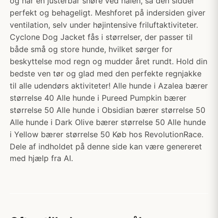
og har en justerbar snøre ved halen, så den sidder
perfekt og behageligt. Meshforet på indersiden giver
ventilation, selv under højintensive friluftaktiviteter.
Cyclone Dog Jacket fås i størrelser, der passer til
både små og store hunde, hvilket sørger for
beskyttelse mod regn og mudder året rundt. Hold din
bedste ven tør og glad med den perfekte regnjakke
til alle udendørs aktiviteter! Alle hunde i Azalea bærer
størrelse 40 Alle hunde i Pureed Pumpkin bærer
størrelse 50 Alle hunde i Obsidian bærer størrelse 50
Alle hunde i Dark Olive bærer størrelse 50 Alle hunde
i Yellow bærer størrelse 50 Køb hos RevolutionRace.
Dele af indholdet på denne side kan være genereret
med hjælp fra AI.