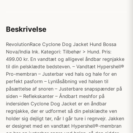
Beskrivelse
RevolutionRace Cyclone Dog Jacket Hund Bossa
Nova/India Ink. Kategori: Tilbehør > Hund. Pris:
499.00 kr. En vandtæt og alligevel åndbar regnjakke
til din pelsklædte bedsteven. – Vandtæt Hypershell®
Pro-membran – Justerbar ved hals og hale for en
perfekt pasform – Lynlåsåbning ved halsen til
påsættelse af snoren – Justerbare snapspænder på
siden – Reflekskanter – Åndbart meshfor på
indersiden Cyclone Dog Jacket er en åndbar
regnjakke, der er udformet så din pelsklædte ven
holder sig dejligt tør, når I går ture i regnvejr. Jakken
er designet med en vandtæt Hypershell®-membran