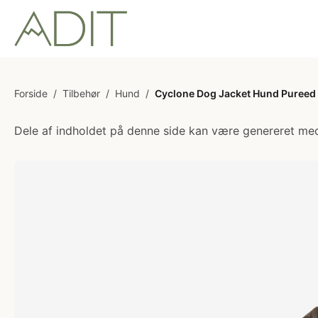
Forside
/
Tilbehør
/
Hund
/
Cyclone Dog Jacket Hund Pureed
Dele af indholdet på denne side kan være genereret med