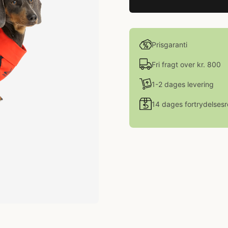
Prisgaranti
Fri fragt over kr. 800
1-2 dages levering
14 dages fortrydelsesr