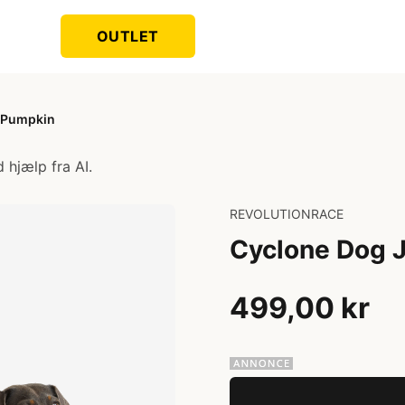
OUTLET
 Pumpkin
 hjælp fra AI.
REVOLUTIONRACE
Cyclone Dog 
499,00 kr