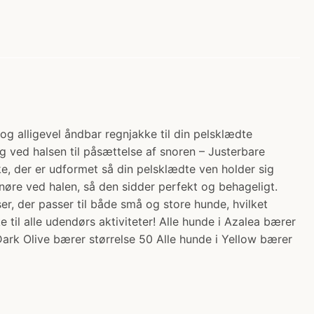
g alligevel åndbar regnjakke til din pelsklædte
 ved halsen til påsættelse af snoren – Justerbare
, der er udformet så din pelsklædte ven holder sig
nøre ved halen, så den sidder perfekt og behageligt.
ser, der passer til både små og store hunde, hvilket
il alle udendørs aktiviteter! Alle hunde i Azalea bærer
Dark Olive bærer størrelse 50 Alle hunde i Yellow bærer