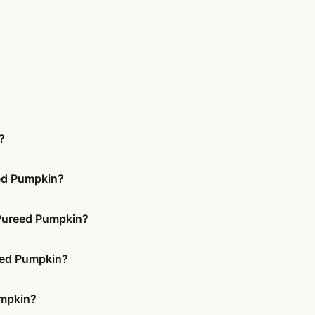
?
ed Pumpkin?
 Pureed Pumpkin?
reed Pumpkin?
umpkin?