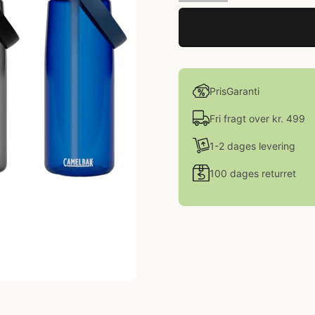
PrisGaranti
Fri fragt over kr. 499
1-2 dages levering
100 dages returret