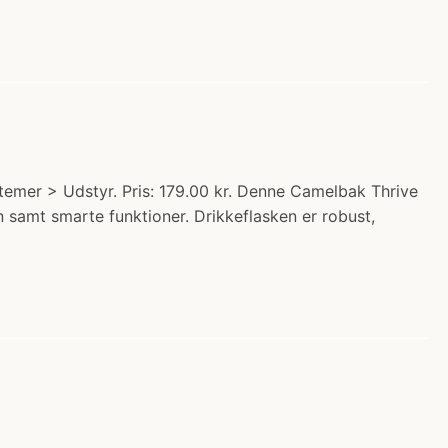
emer > Udstyr. Pris: 179.00 kr. Denne Camelbak Thrive
gn samt smarte funktioner. Drikkeflasken er robust,