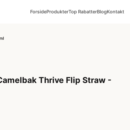
Forside
Produkter
Top Rabatter
Blog
Kontakt
ml
Camelbak Thrive Flip Straw -