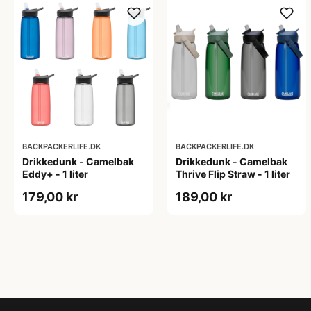
BACKPACKERLIFE.DK
BACKPACKERLIFE.DK
Drikkedunk - Camelbak
Drikkedunk - Camelbak
Eddy+ - 1 liter
Thrive Flip Straw - 1 liter
179,00 kr
189,00 kr