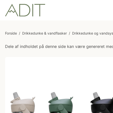
Forside
/
Drikkedunke & vandflasker
/
Drikkedunke og vandsy
Dele af indholdet på denne side kan være genereret med