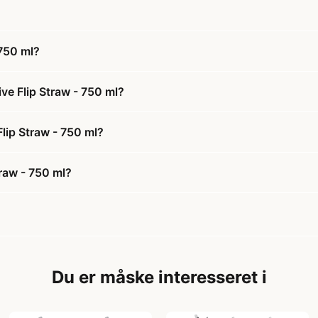
 750 ml?
ve Flip Straw - 750 ml?
Flip Straw - 750 ml?
raw - 750 ml?
Du er måske interesseret i