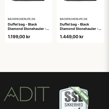
BACKPACKERLIFE.DK
BACKPACKERLIFE.DK
Duffel bag - Black
Duffel bag - Black
Diamond Stonehauler -
Diamond Stonehauler -
45 liter
60 liter
1.199,00 kr
1.449,00 kr