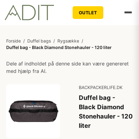
OUTLET
Forside
/
Duffel bags
/
Rygsække
/
Duffel bag - Black Diamond Stonehauler - 120 liter
Dele af indholdet på denne side kan være genereret
med hjælp fra AI.
BACKPACKERLIFE.DK
Duffel bag -
Black Diamond
Stonehauler - 120
liter