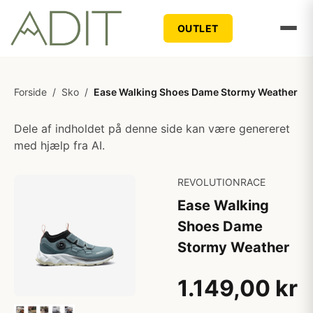
OUTLET
Forside
/
Sko
/
Ease Walking Shoes Dame Stormy Weather
Dele af indholdet på denne side kan være genereret
med hjælp fra AI.
REVOLUTIONRACE
Ease Walking
Shoes Dame
Stormy Weather
1.149,00 kr