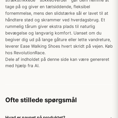
strækstrikkede ""sokkeoverdel"" gør dem nemme at
tage på og giver en tætsiddende, fleksibel
fornemmelse, mens den slidstærke sål er lavet til at
håndtere stød og skrammer ved hverdagsbrug. Et
rummelig tårum giver ekstra plads til naturlig
bevægelse og langvarig komfort. Uanset om du
begiver dig ud på lange gåture eller lette vandreture,
leverer Ease Walking Shoes hvert skridt på vejen. Køb
hos RevolutionRace.
Dele af indholdet på denne side kan være genereret
med hjælp fra AI.
Ofte stillede spørgsmål
Hvad er navnet på produktet?