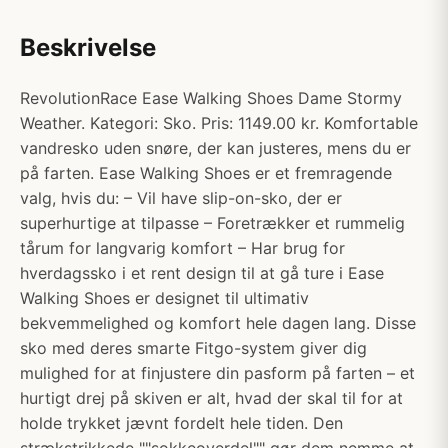
Beskrivelse
RevolutionRace Ease Walking Shoes Dame Stormy
Weather. Kategori: Sko. Pris: 1149.00 kr. Komfortable
vandresko uden snøre, der kan justeres, mens du er
på farten. Ease Walking Shoes er et fremragende
valg, hvis du: – Vil have slip-on-sko, der er
superhurtige at tilpasse – Foretrækker et rummelig
tårum for langvarig komfort – Har brug for
hverdagssko i et rent design til at gå ture i Ease
Walking Shoes er designet til ultimativ
bekvemmelighed og komfort hele dagen lang. Disse
sko med deres smarte Fitgo-system giver dig
mulighed for at finjustere din pasform på farten – et
hurtigt drej på skiven er alt, hvad der skal til for at
holde trykket jævnt fordelt hele tiden. Den