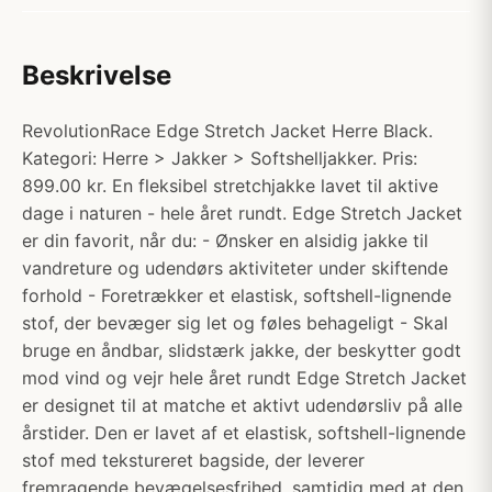
Beskrivelse
RevolutionRace Edge Stretch Jacket Herre Black.
Kategori: Herre > Jakker > Softshelljakker. Pris:
899.00 kr. En fleksibel stretchjakke lavet til aktive
dage i naturen - hele året rundt. Edge Stretch Jacket
er din favorit, når du: - Ønsker en alsidig jakke til
vandreture og udendørs aktiviteter under skiftende
forhold - Foretrækker et elastisk, softshell-lignende
stof, der bevæger sig let og føles behageligt - Skal
bruge en åndbar, slidstærk jakke, der beskytter godt
mod vind og vejr hele året rundt Edge Stretch Jacket
er designet til at matche et aktivt udendørsliv på alle
årstider. Den er lavet af et elastisk, softshell-lignende
stof med tekstureret bagside, der leverer
fremragende bevægelsesfrihed, samtidig med at den