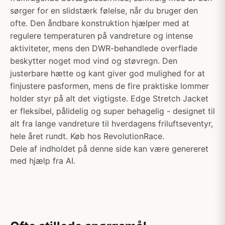
sørger for en slidstærk følelse, når du bruger den
ofte. Den åndbare konstruktion hjælper med at
regulere temperaturen på vandreture og intense
aktiviteter, mens den DWR-behandlede overflade
beskytter noget mod vind og støvregn. Den
justerbare hætte og kant giver god mulighed for at
finjustere pasformen, mens de fire praktiske lommer
holder styr på alt det vigtigste. Edge Stretch Jacket
er fleksibel, pålidelig og super behagelig - designet til
alt fra lange vandreture til hverdagens friluftseventyr,
hele året rundt. Køb hos RevolutionRace.
Dele af indholdet på denne side kan være genereret
med hjælp fra AI.