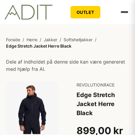
OUTLET
Forside
/
Herre
/
Jakker
/
Softshelljakker
/
Edge Stretch Jacket Herre Black
Dele af indholdet på denne side kan være genereret
med hjælp fra AI.
REVOLUTIONRACE
Edge Stretch
Jacket Herre
Black
899,00 kr