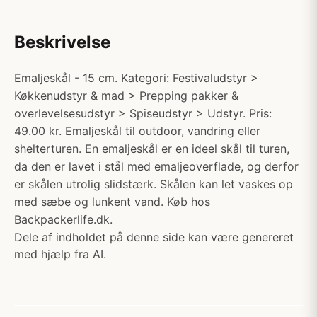
Beskrivelse
Emaljeskål - 15 cm. Kategori: Festivaludstyr >
Køkkenudstyr & mad > Prepping pakker &
overlevelsesudstyr > Spiseudstyr > Udstyr. Pris:
49.00 kr. Emaljeskål til outdoor, vandring eller
shelterturen. En emaljeskål er en ideel skål til turen,
da den er lavet i stål med emaljeoverflade, og derfor
er skålen utrolig slidstærk. Skålen kan let vaskes op
med sæbe og lunkent vand. Køb hos
Backpackerlife.dk.
Dele af indholdet på denne side kan være genereret
med hjælp fra AI.