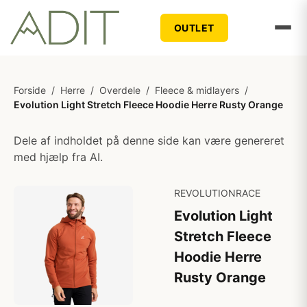
OUTLET
Forside
/
Herre
/
Overdele
/
Fleece & midlayers
/
Evolution Light Stretch Fleece Hoodie Herre Rusty Orange
Dele af indholdet på denne side kan være genereret
med hjælp fra AI.
REVOLUTIONRACE
Evolution Light
Stretch Fleece
Hoodie Herre
Rusty Orange