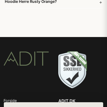
Hoodie Herre Rusty Orange?
Forside
ADIT.DK
Produkter