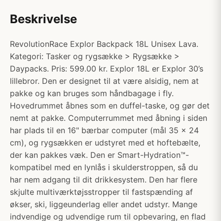
Beskrivelse
RevolutionRace Explor Backpack 18L Unisex Lava.
Kategori: Tasker og rygsække > Rygsække >
Daypacks. Pris: 599.00 kr. Explor 18L er Explor 30’s
lillebror. Den er designet til at være alsidig, nem at
pakke og kan bruges som håndbagage i fly.
Hovedrummet åbnes som en duffel-taske, og gør det
nemt at pakke. Computerrummet med åbning i siden
har plads til en 16" bærbar computer (mål 35 x 24
cm), og rygsækken er udstyret med et hoftebælte,
der kan pakkes væk. Den er Smart-Hydration™-
kompatibel med en lynlås i skulderstroppen, så du
har nem adgang til dit drikkesystem. Den har flere
skjulte multiværktøjsstropper til fastspænding af
økser, ski, liggeunderlag eller andet udstyr. Mange
indvendige og udvendige rum til opbevaring, en flad