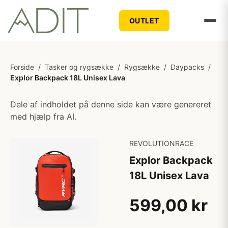
OUTLET
Forside
/
Tasker og rygsække
/
Rygsække
/
Daypacks
/
Explor Backpack 18L Unisex Lava
Dele af indholdet på denne side kan være genereret
med hjælp fra AI.
REVOLUTIONRACE
Explor Backpack
18L Unisex Lava
599,00 kr