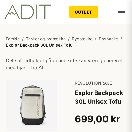
OUTLET
Forside
/
Tasker og rygsække
/
Rygsække
/
Daypacks
/
Explor Backpack 30L Unisex Tofu
Dele af indholdet på denne side kan være genereret
med hjælp fra AI.
REVOLUTIONRACE
Explor Backpack
30L Unisex Tofu
699,00 kr