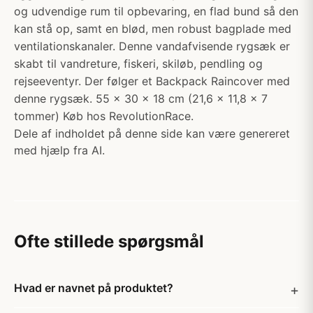
og udvendige rum til opbevaring, en flad bund så den
kan stå op, samt en blød, men robust bagplade med
ventilationskanaler. Denne vandafvisende rygsæk er
skabt til vandreture, fiskeri, skiløb, pendling og
rejseeventyr. Der følger et Backpack Raincover med
denne rygsæk. 55 x 30 x 18 cm (21,6 x 11,8 x 7
tommer) Køb hos RevolutionRace.
Dele af indholdet på denne side kan være genereret
med hjælp fra AI.
Ofte stillede spørgsmål
Hvad er navnet på produktet?