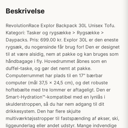
Beskrivelse
RevolutionRace Explor Backpack 30L Unisex Tofu.
Kategori: Tasker og rygsække > Rygsække >
Daypacks. Pris: 699.00 kr. Explor 30L er den eneste
rygsæk, du nogensinde får brug for! Den er designet
til at være alsidig, nem at pakke og kan bruges som
håndbagage i fly. Hovedrummet åbnes som en
duffel-taske, og gør det nemt at pakke.
Computerrummet har plads til en 17" bærbar
computer (mål 37,5 x 24,5 cm), og det robuste
hoftebælte med tre lommer er aftageligt. Den er
Smart-Hydration™-kompatibel med en lynlås i
skulderstroppen, så du har nem adgang til dit
drikkesystem. Den har flere skjulte
multiværktøjsstropper til fastspænding af økser, ski,
liggeunderlag eller andet udstyr. Mange indvendige