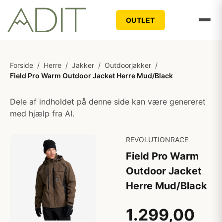
OUTLET
Forside
/
Herre
/
Jakker
/
Outdoorjakker
/
Field Pro Warm Outdoor Jacket Herre Mud/Black
Dele af indholdet på denne side kan være genereret
med hjælp fra AI.
REVOLUTIONRACE
Field Pro Warm
Outdoor Jacket
Herre Mud/Black
1.299,00