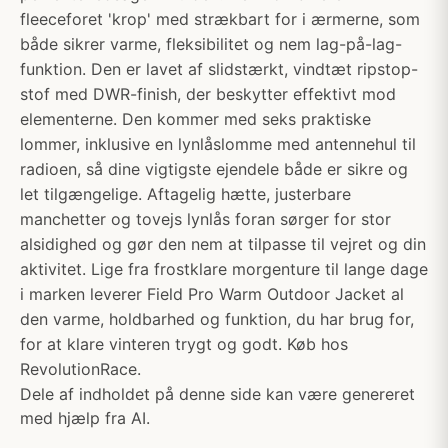
fleeceforet 'krop' med strækbart for i ærmerne, som
både sikrer varme, fleksibilitet og nem lag-på-lag-
funktion. Den er lavet af slidstærkt, vindtæt ripstop-
stof med DWR-finish, der beskytter effektivt mod
elementerne. Den kommer med seks praktiske
lommer, inklusive en lynlåslomme med antennehul til
radioen, så dine vigtigste ejendele både er sikre og
let tilgængelige. Aftagelig hætte, justerbare
manchetter og tovejs lynlås foran sørger for stor
alsidighed og gør den nem at tilpasse til vejret og din
aktivitet. Lige fra frostklare morgenture til lange dage
i marken leverer Field Pro Warm Outdoor Jacket al
den varme, holdbarhed og funktion, du har brug for,
for at klare vinteren trygt og godt. Køb hos
RevolutionRace.
Dele af indholdet på denne side kan være genereret
med hjælp fra AI.